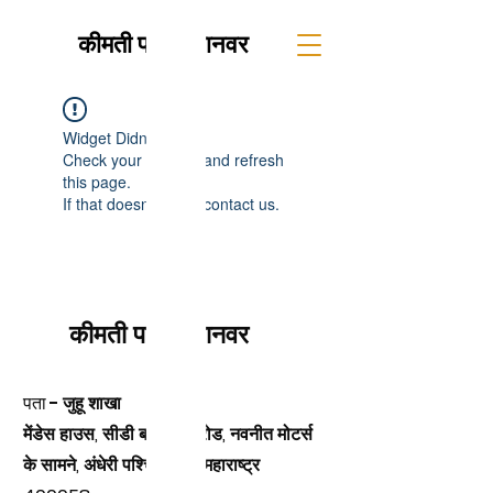
कीमती पालतू जानवर
Widget Didn’t Load
Check your internet and refresh
this page.
If that doesn’t work, contact us.
कीमती पालतू जानवर
पता -
जुहू शाखा
मेंडेस हाउस, सीडी बर्फीवाला रोड, नवनीत मोटर्स
के सामने, अंधेरी पश्चिम, मुंबई, महाराष्ट्र