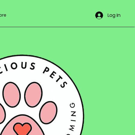
Log In
ore