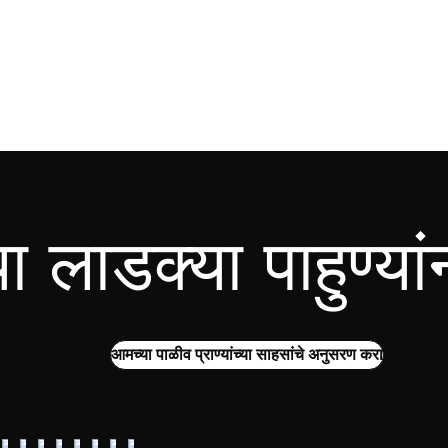
 लाडक्या पाहुण्यां
आमच्या पाळीव प्राण्यांच्या साहसांचे अनुसरण करा