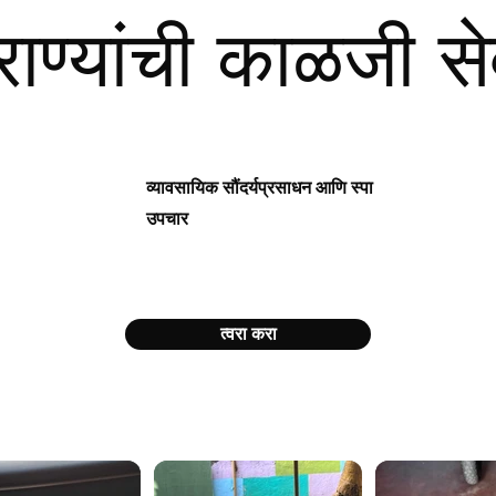
्राण्यांची काळजी से
व्यावसायिक सौंदर्यप्रसाधन आणि स्पा
उपचार
त्वरा करा