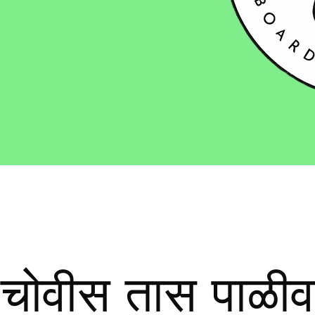
चोवीस तास पाळीव