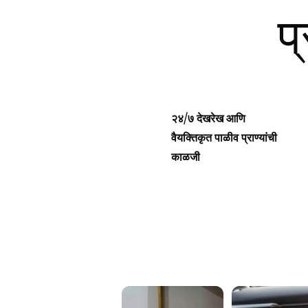
प
२४/७ देखरेख आणि
वैयक्तिकृत पाळीव प्राण्यांची
काळजी