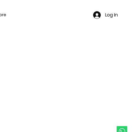
Log In
ore