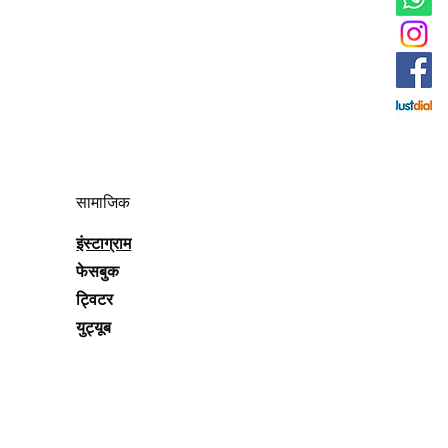
सामाजिक
इंस्टाग्राम
फेसबुक
ट्विटर
युट्यूब