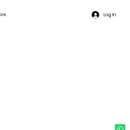
Log In
ore